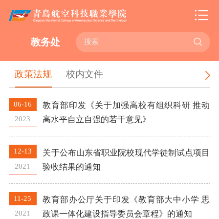

教务处
政策法规
校内文件
06-16
教育部印发《关于加强高校有组织科研 推动
2023
高水平自立自强的若干意见》
12-13
关于公布山东省职业院校现代学徒制试点项目
2021
验收结果的通知
11-25
教育部办公厅关于印发《教育部大中小学 思
2021
政课一体化建设指导委员会章程》的通知