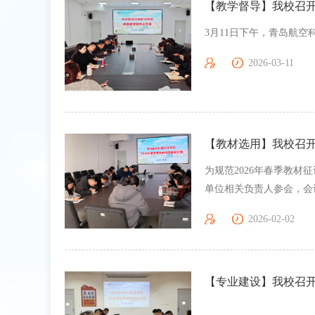
【教学督导】我校召开
3月11日下午，青岛航空
2026-03-11
【教材选用】我校召开
为规范2026年春季教材
单位相关负责人参会，会
教材优先选用集团新形态
2026-02-02
格遵循征订原则，优先选
总结，要求各单位主动适
为教学实效。会议明确后
【专业建设】我校召开"