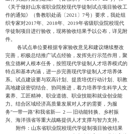
《关于做好山东省职业院校现代学徒制试点项目验收工
作的通知》（鲁教职处函〔2021〕7号）要求，我处组
织专家对2017年、2018年、2019年省级职业院校现代
学徒制项目进行验收，现将验收结果予以公布，详见附
件。
各试点单位要根据专家验收意见和建议继续整改
完善，积极总结推广试点经验，发挥先行示范作用，聚
焦立德树人根本任务，按照现代学徒制人才培养模式的
特点和基本内涵，进一步完善现代学徒制人才培养体
系。试点建设要与双高计划、提质培优行动计划、职教
高地建设密切结合、协同推进，着力培养学生科学人文
素养、工匠精神、职业道德、职业技能和就业创业能
力。结合区域经济高质量发展对人才的需要，为服
务"一带一路"和我省新— 2 — 旧动能转换、乡村振
兴、海洋强省等重大战略提供人才支撑与智力支持。
附件：山东省职业院校现代学徒制项目验收结果