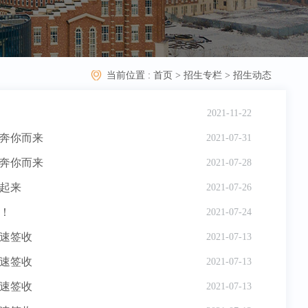
当前位置 :
首页
>
招生专栏
>
招生动态
2021-11-22
）奔你而来
2021-07-31
）奔你而来
2021-07-28
填起来
2021-07-26
想！
2021-07-24
速签收
2021-07-13
速签收
2021-07-13
速签收
2021-07-13