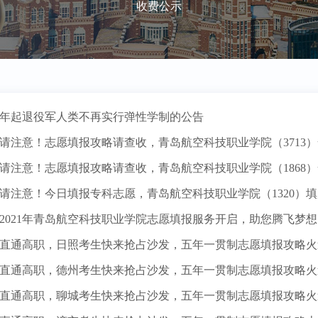
收费公示
022年起退役军人类不再实行弹性学制的公告
生请注意！志愿填报攻略请查收，青岛航空科技职业学院（3713
生请注意！志愿填报攻略请查收，青岛航空科技职业学院（1868
生请注意！今日填报专科志愿，青岛航空科技职业学院（1320）
！2021年青岛航空科技职业学院志愿填报服务开启，助您腾飞梦
业直通高职，日照考生快来抢占沙发，五年一贯制志愿填报攻略火
校园景色
业直通高职，德州考生快来抢占沙发，五年一贯制志愿填报攻略火
业直通高职，聊城考生快来抢占沙发，五年一贯制志愿填报攻略火