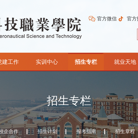
官方微信
官方
党建工作
实训中心
招生专栏
就业天地
招生专栏
校企合作
招生计划
报考指南
招生章程