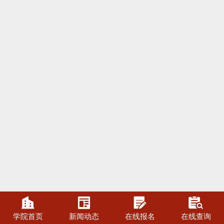




学院首页
新闻动态
在线报名
在线查询