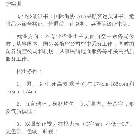
护实训。
专业技能证书：国际航协IATA民航客运员证书、危
险品运输合格证、普通话、计算机、英语等级证书等。
就业方向：本专业毕业生主要面向空中乘务岗位
群，从事国内、国际各航空公司空中乘务工作；同时面
向各航空公司和机场，从事民航地面服务等相关高品质
服务工作。
招生条件：
1、男、女生身高要求分别在174cm-185com和
163cm-174cm
2、五官端正，身材均匀，无明显内、外八字，形
象气质俱佳；
3、双眼矫正视力在视力表（C字表）不低于0.7，
无色盲、色弱、斜视；