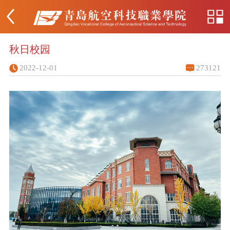
秋日校园
2022-12-01
273121