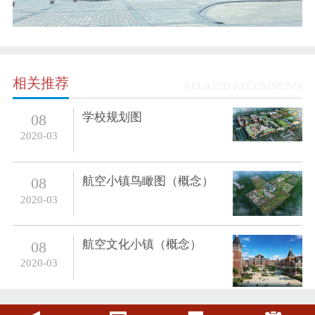
相关推荐
RELATED RECOMMEND
学校规划图
08
2020-03
航空小镇鸟瞰图（概念）
08
2020-03
航空文化小镇（概念）
08
2020-03