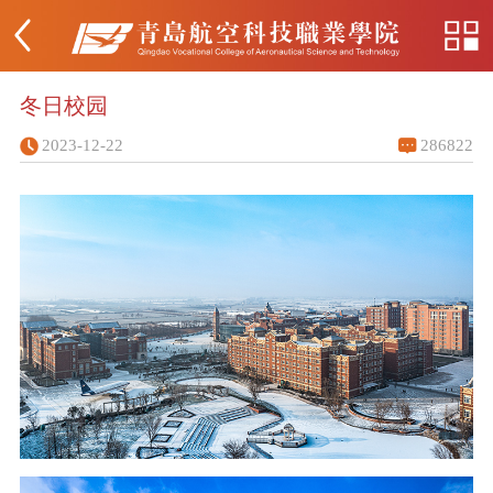
冬日校园
2023-12-22
286822