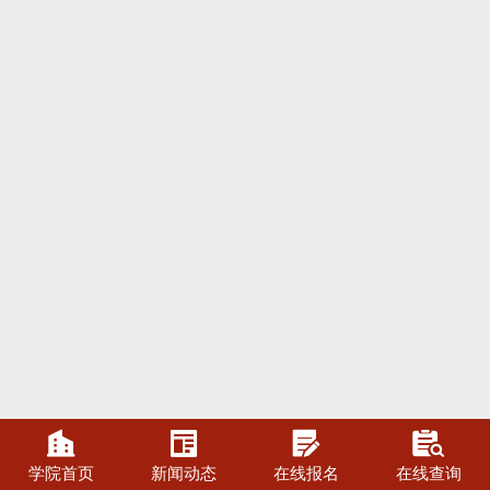




学院首页
新闻动态
在线报名
在线查询