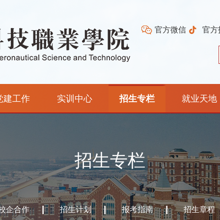
官方微信
官方
党建工作
实训中心
招生专栏
就业天地
招生专栏
校企合作
招生计划
报考指南
招生章程