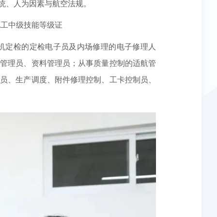
统、人为因素与航空法规。
、电工中级技能等级证
机定检的定检电子员及内场修理的电子修理人
训管理员、资料管理员；从事质量控制的适航管
制员、生产调度、附件修理控制、工卡控制员、