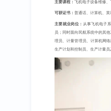
主要课程：
飞机电子设备维修、
可获证书：
普通话、计算机、英
主要就业岗位：
从事飞机电子
员；同时面向民航系统中的其他
理员、计量管理员、计算机网络
生产计划和控制员、生产计量员