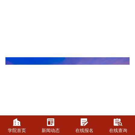




学院首页
新闻动态
在线报名
在线查询