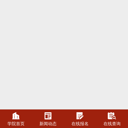




学院首页
新闻动态
在线报名
在线查询