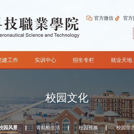
官方微信
官方
党建工作
实训中心
招生专栏
就业天地
校园文化
校园风景
青航酷生活
校园视频
校园杂