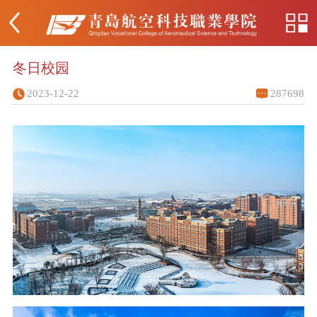
冬日校园
2023-12-22
287698