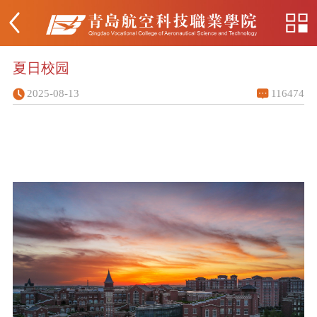
夏日校园
2025-08-13
116474