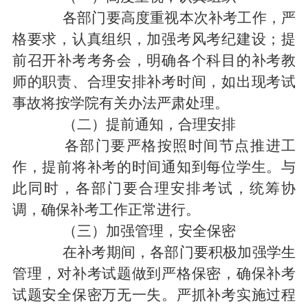
各
部门
要高度重视本次补考工作，严
格要求，认真组织
，加强考风考纪建设
；提
前召开补考考务会，明确各个科目的补考教
师的职责、合理安排补考时间
，
如出现考试
事故将按学院有关办法严肃处理。
（二）
提前通知，合理安排
各
部门
要严格按照时间节点推进工
作，提前将补考的时间通知到每位学生。与
此同时，各
部门
要合理安排
考试
，统筹协
调，确保补考工作正常进行。
（三）
加强管理
，安全保密
在补考期间，各
部门
要积极加强学生
管理，对补考试题做到严格保密，确保补考
试题安全保密万无一失。严抓补考实施过程