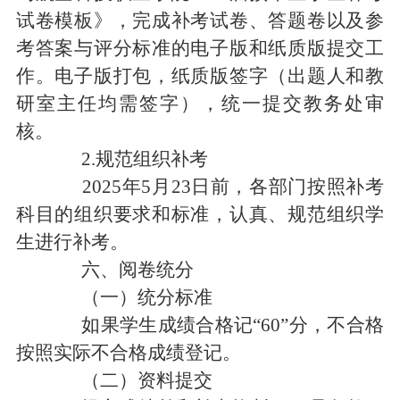
试卷模板
》，完成补考试卷、答题卷以及参
考答案与评分标准的电子版和纸质版提交工
作。电子版打包，纸质版签字（出题人和教
研室主任均需签字），统一提交教务处审
核。
2.规范组织补考
2025年5月23日前，各部门按照补考
科目的组织要求和标准，认真、规范组织学
生进行补考。
六、
阅卷统分
（
一
）统分标准
如果
学生
成绩合格记
“60”
分
，不合格
按照实际不合格成绩登记。
（二）
资料提交