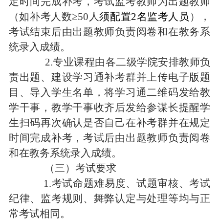
定时间完成补考，
考试监考教师为出题教师
（如补考人数
≥50人
须配置
2名监考人员
），
考试结束后由出题教师负责阅卷和在教务系
统录入成绩。
2.专业课程由各二级学院安排教师负
责出题、建设学习通补考群并上传电子版题
目、导入学生名单，将学习通二维码发给教
学干事，教学干事收齐后发给参谋长提醒学
生扫码再次确认是否自己在补考群并在规定
时间完成补考，考试后由出题教师负责阅卷
和在教务系统录入成绩。
（三）考试要求
1.考试命题难易度、试题审核、考试
纪律、监考规则、舞弊认定与处理等均与正
常考试相同。