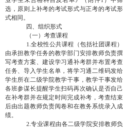
业学生未合格科目及名单》（附件1）中筛
选，原则上补考的考试形式与正考的考试形
式相同。
四、
组织形式
（一）考查课程
1.全校性公共课程（包括社团课程）
由承担教学任务的教学部门安排教师负责撰
写考查方案、建设学习通补考群并布置考查
任务、导入学生名单，将学习通二维码发给
学生所在二级学院教学干事，教学干事发给
各班参谋长提醒学生扫码再次确认是否自己
在补考群并在规定时间完成补考，考查结束
后由出题教师负责阅卷和在教务系统录入成
绩。
2.专业课程由各二级学院安排教师负