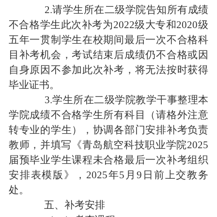
2.请学生所在二级学院告知所有成绩
不合格学生此次补考为2022级大专和2020级
五年一贯制学生在校期间最后一次不合格科
目补考机会，考试结束后成绩仍不合格或因
自身原因不参加此次补考，将无法按时获得
毕业证书。
3.学生所在二级学院教学干事整理本
学院成绩不合格学生所有科目（请格外注意
转专业的学生），协调各部门安排补考负责
教师，并填写《
青岛航空科技职业学院
2025
届预毕业学生课程未合格最后一次补考组织
安排表
模版
》，
2025年5月9日前上交教务
处。
五、补考安排