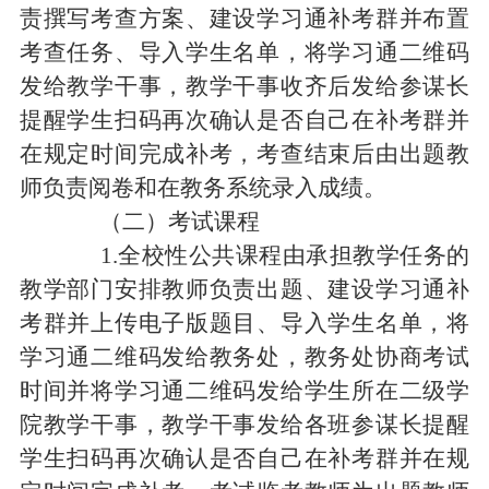
责撰写考查方案、建设学习通补考群并布置
考查任务、导入学生名单，将学习通二维码
发给教学干事，教学干事收齐后发给参谋长
提醒学生扫码再次确认是否自己在补考群并
在规定时间完成补考，考查结束后由出题教
师负责阅卷和在教务系统录入成绩。
（二）考试课程
1.全校性公共课程由承担教学任务的
教学部门安排教师负责
出题
、
建设学习通
补
考群并上传电子版题目、导入学生名单
，
将
学习通二维码发给教务处，教务处协商考试
时间并将学习通二维码发给学生所在二级学
院教学干事，教学干事发给各班参谋长提醒
学生扫码再次确认是否自己在补考群并在规