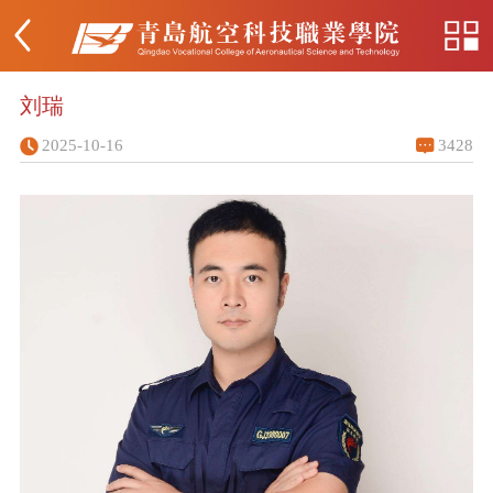
刘瑞
2025-10-16
3428