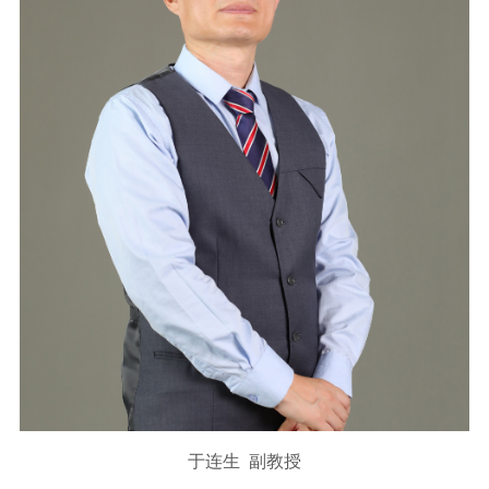
于连生 副教授