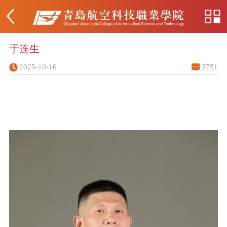
于连生
2025-10-16
3751