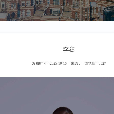
李鑫
发布时间：2025-10-16 来源： 浏览量：3327