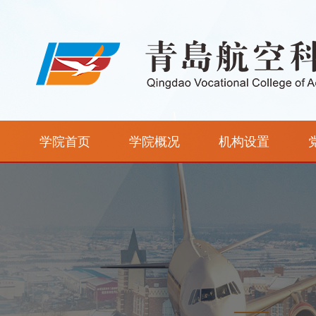
学院首页
学院概况
机构设置