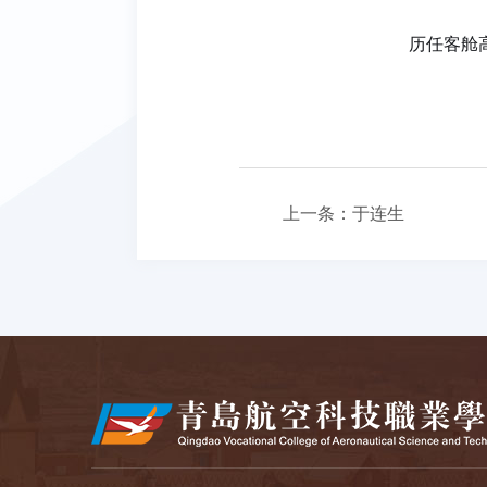
历任客舱
上一条：
于连生