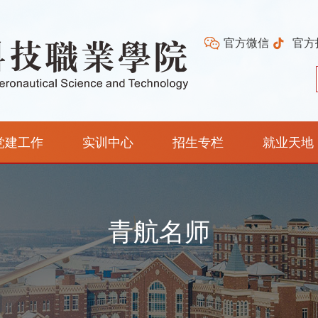
官方微信
官方
党建工作
实训中心
招生专栏
就业天地
青航名师