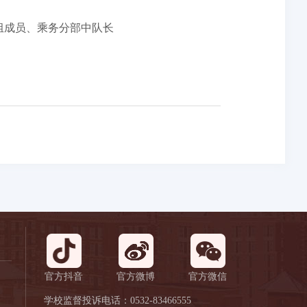
范组成员、乘务分部中队长
官方抖音
官方微博
官方微信
学校监督投诉电话：0532-83466555