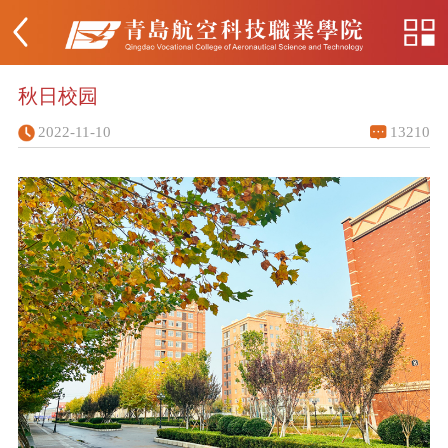
秋日校园
2022-11-10
13210