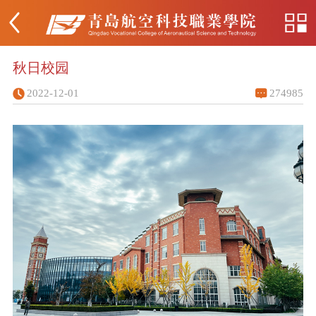
秋日校园
2022-12-01
274985