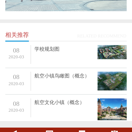
相关推荐
RELATED RECOMMEND
学校规划图
08
2020-03
航空小镇鸟瞰图（概念）
08
2020-03
航空文化小镇（概念）
08
2020-03