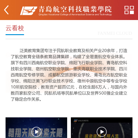
云看校
FANMEI CLOUD

