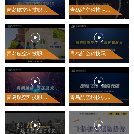
青岛航空科技职业学院航空信息学院
青岛航空科技职业学院飞行驾驶技术专业


青岛航空科技职业学院空中乘务专业
青岛航空科技职业学院民航安全技术管理专业


青岛航空科技职业学院民航空中安全保卫专业
青岛航空科技职业学院无人机应用技术专业

