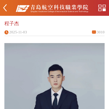
程子杰
2025-11-03
3010