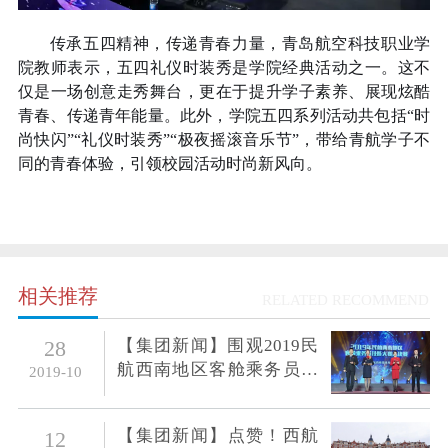
传承五四精神，传递青春力量，青岛航空科技职业学
院教师表示，五四礼仪时装秀是学院经典活动之一。这不
仅是一场创意走秀舞台，更在于提升学子素养、展现炫酷
青春、传递青年能量。此外，学院五四系列活动共包括“时
尚快闪”“礼仪时装秀”“极夜摇滚音乐节”，带给青航学子不
同的青春体验，引领校园活动时尚新风向。
相关推荐
RELATED RECOMMEND
【集团新闻】围观2019民
28
航西南地区客舱乘务员技
2019-10
能大赛，西航学子受益匪
浅
【集团新闻】点赞！西航
12