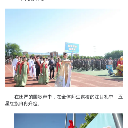
在庄严的国歌声中，在全体师生肃穆的注目礼中，五
星红旗冉冉升起。