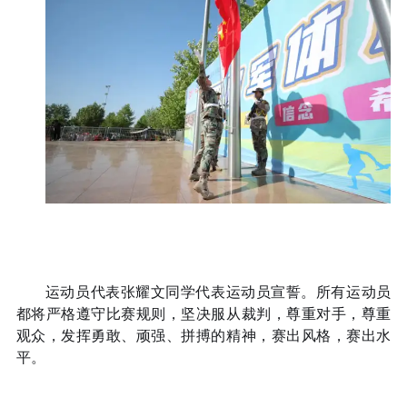
运动员代表张耀文同学代表运动员宣誓。所有运动员
都将严格遵守比赛规则，坚决服从裁判，尊重对手，尊重
观众，发挥勇敢、顽强、拼搏的精神，赛出风格，赛出水
平。