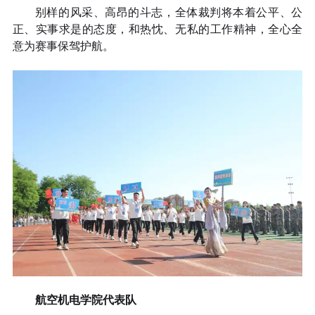
别样的风采、高昂的斗志，全体裁判将本着公平、公
正、实事求是的态度，和热忱、无私的工作精神，全心全
意为赛事保驾护航。
航空机电学院代表队