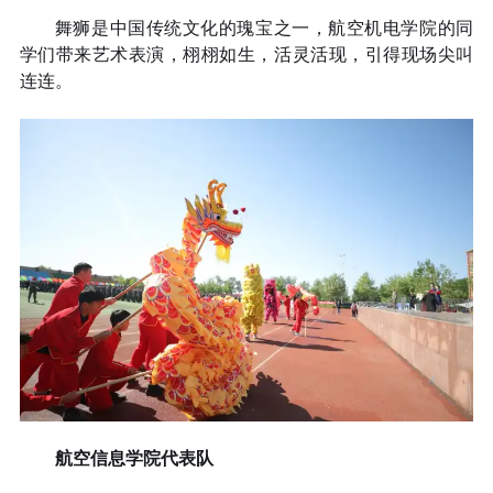
舞狮是中国传统文化的瑰宝之一，航空机电学院的同
学们带来艺术表演，栩栩如生，活灵活现，引得现场尖叫
连连。
航空信息学院代表队