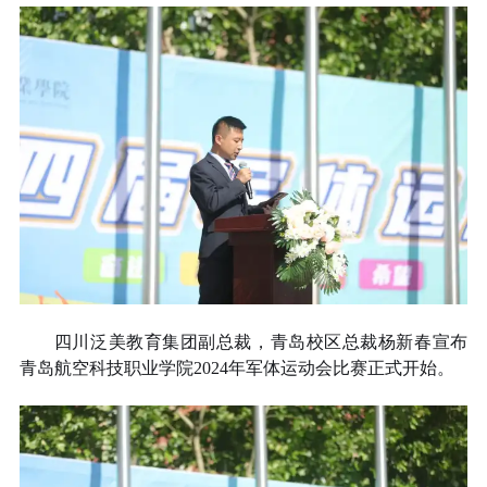
四川泛美教育集团副总裁，青岛校区总裁杨新春宣布
青岛航空科技职业学院2024年军体运动会比赛正式开始。