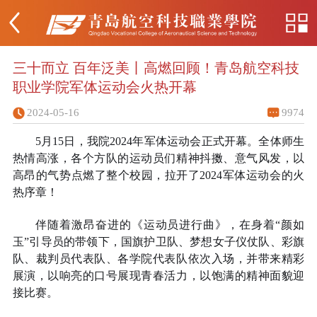
三十而立 百年泛美丨高燃回顾！青岛航空科技
职业学院军体运动会火热开幕
2024-05-16
9974
5月15日，我院2024年军体运动会正式开幕。全体师生
热情高涨，各个方队的运动员们精神抖擞、意气风发，以
高昂的气势点燃了整个校园，拉开了2024军体运动会的火
热序章！
伴随着激昂奋进的《运动员进行曲》，在身着“颜如
玉”引导员的带领下，国旗护卫队、梦想女子仪仗队、彩旗
队、裁判员代表队、各学院代表队依次入场，并带来精彩
展演，以响亮的口号展现青春活力，以饱满的精神面貌迎
接比赛。