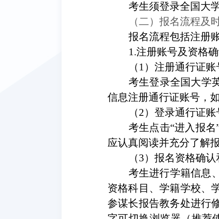
考生须登录全国大
（二）
报名流程及
报名流程包括注册
1.注册账号及资格确认
（
1）
注册通行证账
考生登录全国大学
信息注册通行证账号
，
（
2）
登录通行证账
考生点击
“进入报名
应认真阅读并充分了解
（
3）
报名资格确认
考生进行学籍信息
资格科目、学籍学校、
参谋长报告教务处进行
字可切换浏览器（推荐