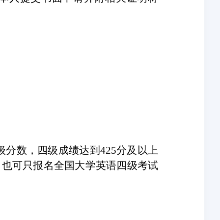
级分数，四级成绩达到
425分及以上
，也可只报名全国大学英语四级考试