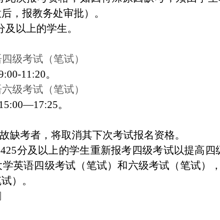
意后，报教务处审批）。
5分及以上
的学生
。
语四级考试（笔试）
00-11:20。
语六级考试（笔试）
5:00—17:25。
无故缺考者，将取消其下次考试报名资格。
425分及以上
的学生
重新报考四级考试以提高四
大学英语四级考试（笔试）和六级考试（笔试）
笔试）。
间