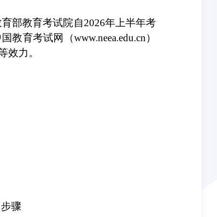
育部教育考试院自2026年上半年考
试网（www.neea.edu.cn）
等效力。
细步骤