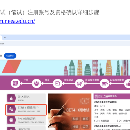
试（笔试）注册账号及资格确认详细步骤
bm.neea.edu.cn/
。