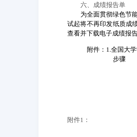
六、成绩报告单
为全面贯彻绿色节
试起将不再印发纸质成绩报
查看并下载电子成绩报
附件
：
1.全国大
步骤
附件
1：