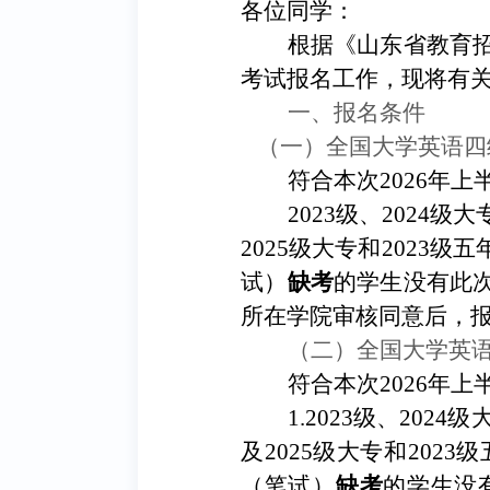
各位同学
：
根据《山东省教育
考试报名工作，现将有
一、
报名条件
（一）全国大学英语四
符合本次
2026年
2023级、2024
2025级大专和2023
试
）
缺考
的学生没有此
所在学院审核同意后，
（二）
全国大学英
符合本次
2026年
1.2023级、20
及2025级大专和20
（笔试
）
缺考
的学生没