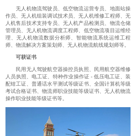
无人机物流驾驶员、低空物流运营专员、地面站操
作员、无人机组装调试技术员、无人机维修工程师、无
人机售后技术支持专员、无人机产品检测员、物流仓储
管理员、无人机物流调度工程师、低空物流项目运维经
理、无人机物流数据分析师、智能物流系统运维工程
师、物流解决方案策划师、无人机物流航线规划师等。
可获证书
民用无人驾驶航空器操控员执照、民用航空器维修
人员执照、电工证、特种作业操作证 - 低压电工证、装
配钳工证、普通话水平测试等级证书、全国计算机等级
考试合格证书、物流师职业技能等级证书、无人机物流
操作职业技能等级证书等。