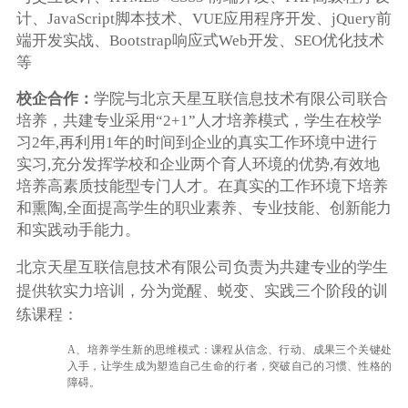
计、JavaScript脚本技术、VUE应用程序开发、jQuery前
端开发实战、Bootstrap响应式Web开发、SEO优化技术
等
校企合作：
学院与北京天星互联信息技术有限公司联合
培养，
共建专业采用“2+1”人才培养模式，学生在校学
习2年,再利用1年的时间到企业的真实工作环境中进行
实习,充分发挥学校和企业两个育人环境的优势,有效地
培养高素质技能型专门人才。在真实的工作环境下培养
和熏陶,全面提高学生的职业素养、专业技能、创新能力
和实践动手能力。
北京天星互联信息技术有限公司
负责为共建专业的学生
提供软实力培训，分为觉醒、蜕变、实践三个阶段的训
练课程：
A、培养学生新的思维模式：课程从信念、行动、成果三个关键处
入手，让学生成为塑造自己生命的行者，突破自己的习惯、性格的
障碍。