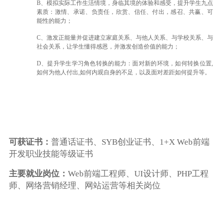
B、模拟实际工作生活情境，身临其境的体验和感受，提升学生九点
素质：激情、承诺、负责任，欣赏、信任、付出，感召、共赢、可
能性的能力；
C、激发正能量并促进建立家庭关系、与他人关系、与学校关系、与
社会关系，让学生懂得感恩，并激发创造价值的能力；
D、提升学生学习角色转换的能力：面对新的环境，如何转换位置,
如何为他人付出,如何内观自身的不足，以及面对差距如何提升等。
可获证书：
普通话证书、SYB创业证书、1+X Web前端
开发职业技能等级证书
主要就业岗位：
Web前端工程师、UI设计师、PHP工程
师、网络营销经理、网站运营等相关岗位