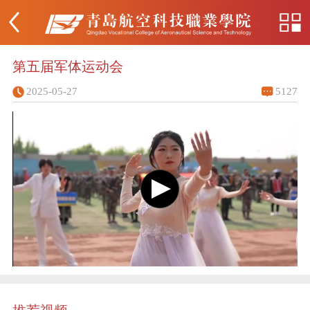
第五届军体运动会
2025-05-27
5127