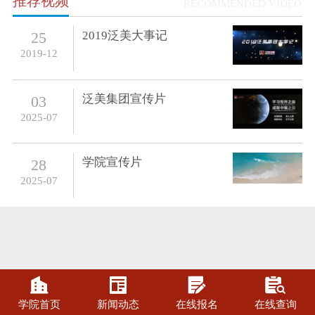
推荐视频
RECOMMENDED VIDEO
2019泛美大事记
25
2019-12
泛美集团宣传片
03
2025-07
学院宣传片
28
2025-07




学院首页
新闻动态
在线报名
在线查询