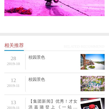
相关推荐
RELATED RECOMMEND
校园景色
28
2019-10
校园景色
12
2019-11
【集团新闻】优秀！才女
13
洪嘉璐登上《一站到
2019-11