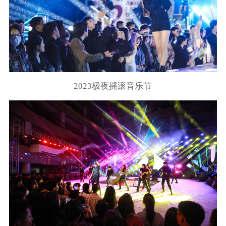
2023极夜摇滚音乐节