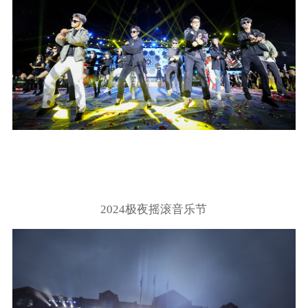
2024极夜摇滚音乐节