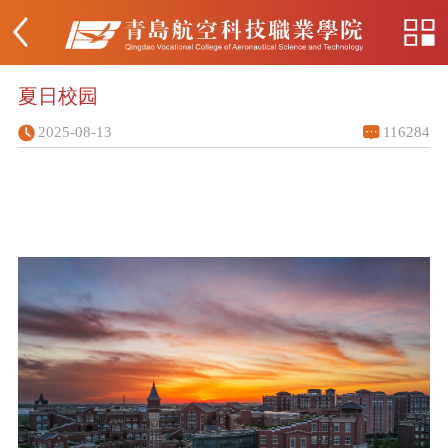
夏日校园
2025-08-13
116284