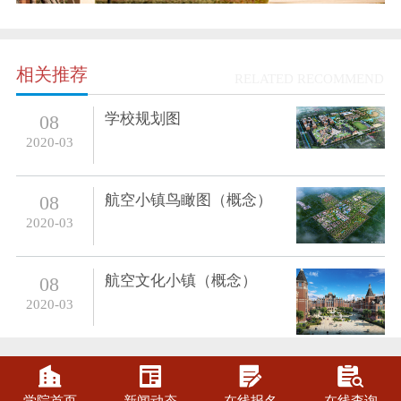
相关推荐
RELATED RECOMMEND
学校规划图
08
2020-03
航空小镇鸟瞰图（概念）
08
2020-03
航空文化小镇（概念）
08
2020-03



