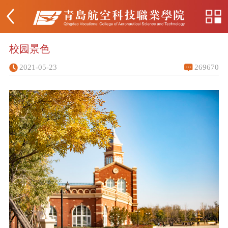
校园景色
2021-05-23
269670