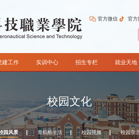
官方微信
官方
党建工作
实训中心
招生专栏
就业天地
校园文化
校园风景
青航酷生活
校园视频
校园杂