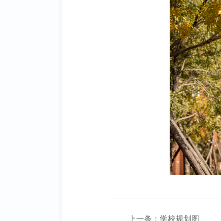
上一条：
学校规划图