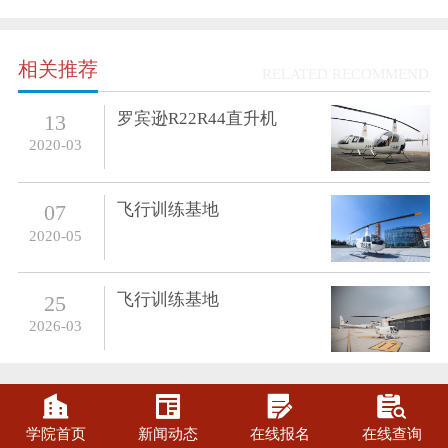
相关推荐
RELATED RECOMMEND
罗宾逊R22R44直升机
13
2020-03
飞行训练基地
07
2020-05
飞行训练基地
25
2026-03




学院首页
新闻动态
在线报名
在线查询