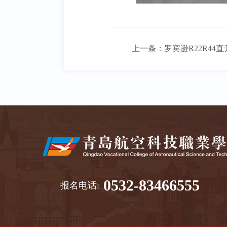
上一条：
罗宾逊R22R44
0532-83466555
报名电话: