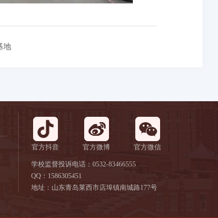
基地
官方抖音
官方微博
官方微信
学校监督投诉电话：0532-83466555
QQ：1586305451
地址：山东青岛莱西市店埠镇南城路177号