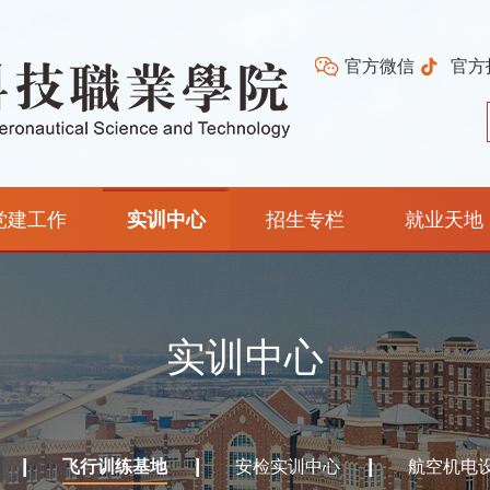
官方微信
官方
党建工作
实训中心
招生专栏
就业天地
实训中心
飞行训练基地
安检实训中心
航空机电