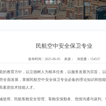
收费公示
民航空中安全保卫专业
发布时间：2025-06-05 来源： 浏览量：154537
党的教育方针，以立德树人为根本任务，以服务发展为宗旨，
劳全面发展，掌握民航空中安全保卫专业必备的理论知识和技
高素质技术技能人才。
械使用
、民航客舱安全管理
、客舱安保勤务
、危情沟通与谈判
、