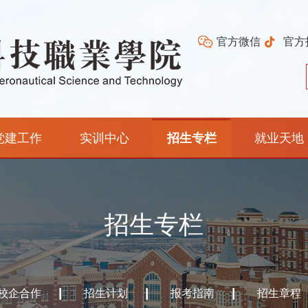
官方微信
官方
党建工作
实训中心
招生专栏
就业天地
招生专栏
校企合作
招生计划
报考指南
招生章程