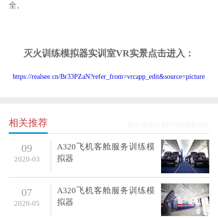
全。
灭火训练模拟器实训室VR实景点击进入：
https://realsee.cn/Br33PZaN?refer_from=vrcapp_edit&source=picture
相关推荐
RELATED RECOMMEND
A320飞机客舱服务训练模
09
拟器
2020-03
A320飞机客舱服务训练模
07
拟器
2020-05