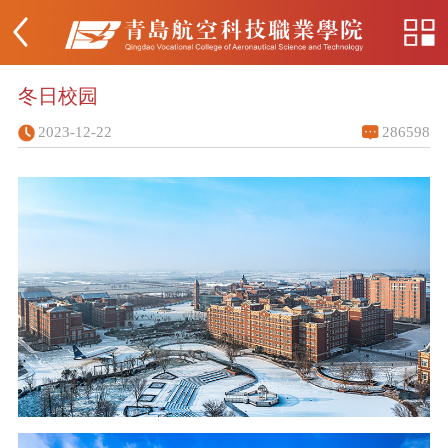
冬日校园
2023-12-22
286598