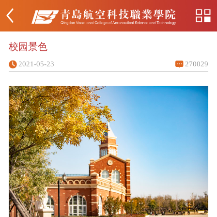
校园景色
2021-05-23
270029