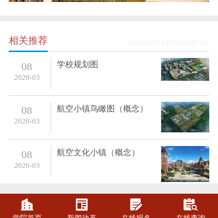
相关推荐
RELATED RECOMMEND
学校规划图
08
2020-03
航空小镇鸟瞰图（概念）
08
2020-03
航空文化小镇（概念）
08
2020-03



