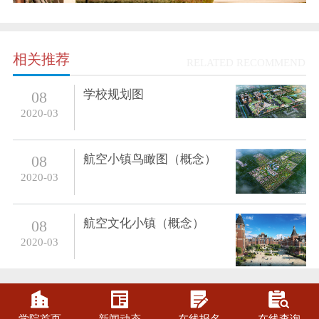
相关推荐
RELATED RECOMMEND
学校规划图
08
2020-03
航空小镇鸟瞰图（概念）
08
2020-03
航空文化小镇（概念）
08
2020-03



