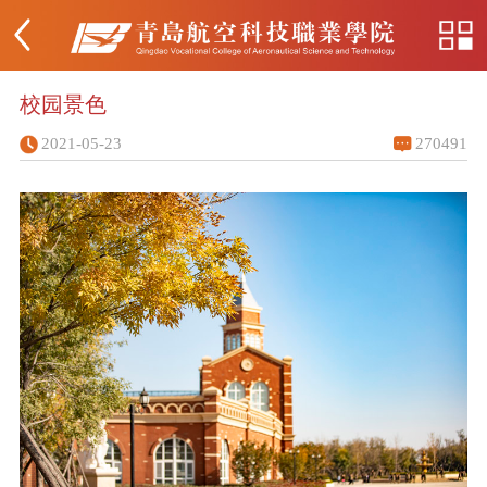
校园景色
2021-05-23
270491