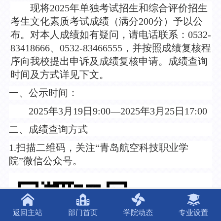
现将
2025年单独考试招生和综合评价招生
考生文化素质考试成绩（满分200分）予以公
布。对本人成绩如有疑问，请电话联系：0532-
83418666、0532-83466555，并按照成绩复核程
序向我校提出申诉及成绩复核申请。成绩查询
时间及方式详见下文。
一、公示时间：
2025年3月19日9:00—2025年3月25日17:00
二、成绩查询方式
1.扫描二维码，关注“青岛航空科技职业学
院”微信公众号。
返回主站
部门首页
学院动态
专业设置