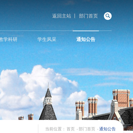
返回主站
丨
部门首页
教学科研
学生风采
通知公告
当前位置：
首页
-
部门首页
-
通知公告