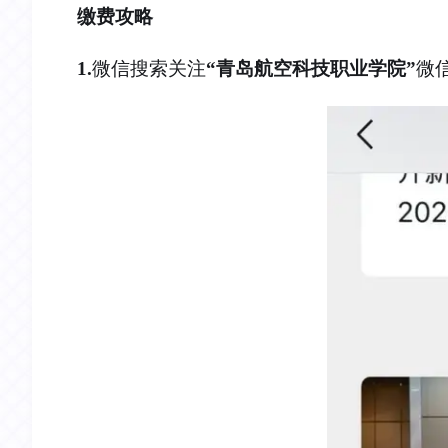
缴费攻略
1.
微信搜索关注
“青岛航空科技职业学院”
微信