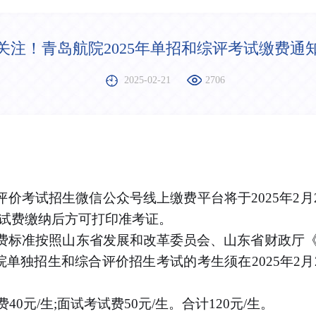
关注！青岛航院2025年单招和综评考试缴费通
2025-02-21
2706
试招生微信公众号线上缴费平台将于2025年2月22日
考试费缴纳后方可打印准考证。
收费标准按照山东省发展和改革委员会、山东省财政厅
我院单独招生和综合评价招生考试的考生须在2025年2月
40元/生;面试考试费50元/生。合计120元/生。