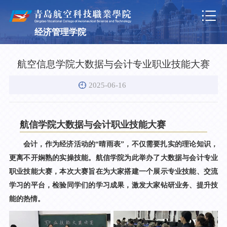

经济管理学院
航空信息学院大数据与会计专业职业技能大赛
2025-06-16
航信学院大数据与会计职业技能大赛
会计，作为经济活动的“晴雨表”，不仅需要扎实的理论知识，
更离不开娴熟的实操技能。航信学院为此举办了大数据与会计专业
职业技能大赛，本次大赛旨在为大家搭建一个展示专业技能、交流
学习的平台，检验同学们的学习成果，激发大家钻研业务、提升技
能的热情。