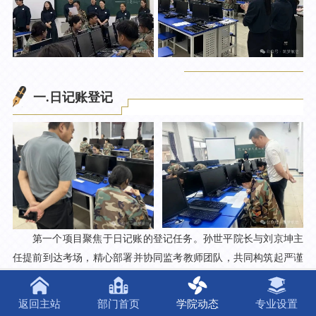
一.日记账登记
第一个项目聚焦于日记账的登记任务。孙世平院长与刘京坤主
任提前到达考场，精心部署并协同监考教师团队，共同构筑起严谨
有序的考场秩序维护体系。在考试过程中，两位领导秉持高度负责
的态度，不时驻足考场各处，以严谨审慎的姿态适度俯身，对学生
返回主站
部门首页
学院动态
专业设置
登记信息进行逐一细致核查，同时密切跟踪关注学生赛事进展情