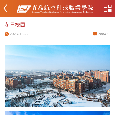
冬日校园
2023-12-22
288475