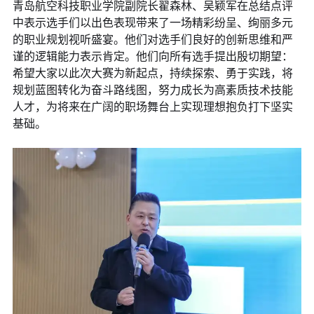
青岛航空科技职业学院副院长翟森林、吴颖军在总结点评
中表示选手们以出色表现带来了一场精彩纷呈、绚丽多元
的职业规划视听盛宴。他们对选手们良好的创新思维和严
谨的逻辑能力表示肯定。他们向所有选手提出殷切期望：
希望大家以此次大赛为新起点，持续探索、勇于实践，将
规划蓝图转化为奋斗路线图，努力成长为高素质技术技能
人才，为将来在广阔的职场舞台上实现理想抱负打下坚实
基础。