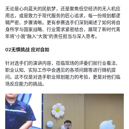
无论是心向蓝天的民航梦，还是聚焦低空经济的无人机应
用志，或是致力于现代服务的匠心追求，每一份规划都逻
辑严密、步骤清晰。更有参赛选手们深刻阐述了如何将自
身所学与国家战略、行业需求紧密结合，展现了新时代青
年将“小我”融入“大我”的责任担当与深入思考。
02无惧挑战 应对自如
针对选手们的演讲内容，莅临现场的评委们就行业看法、
职业认知、实际工作中会遇见的各项问题等进行随机提
问。这不仅是对选手职业规划能力的考验，更是对他们临
场反应能力的挑战。