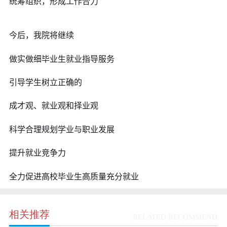
统筹组织，形成工作合力
今后，我院将继续
做实做细毕业生就业指导服务
引导学生树立正确的
成才观、就业观和择业观
科学合理规划学业与职业发展
提升就业竞争力
全力促进高校毕业生高质量充分就业
相关推荐
RELATED RECOMMEND