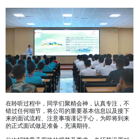
在聆听过程中，同学们聚精会神，认真专注，不
错过任何细节，将公司的重要基本信息以及接下
来的面试流程、注意事项谨记于心，为即将到来
的正式面试做足准备，充满期待。