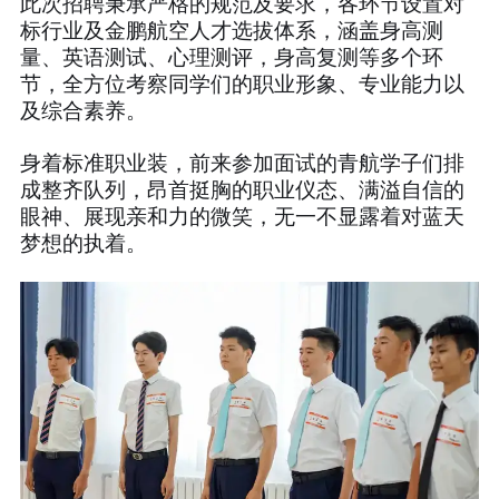
此次招聘秉承严格的规范及要求，各环节设置对
标行业及金鹏航空人才选拔体系，涵盖身高测
量、英语测试、心理测评，身高复测等多个环
节，全方位考察同学们的职业形象、专业能力以
及综合素养。
身着标准职业装，前来参加面试的青航学子们排
成整齐队列，昂首挺胸的职业仪态、满溢自信的
眼神、展现亲和力的微笑，无一不显露着对蓝天
梦想的执着。