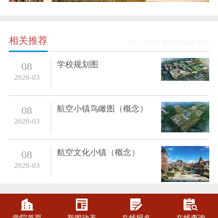
相关推荐
RELATED RECOMMEND
学校规划图
08
2020-03
航空小镇鸟瞰图（概念）
08
2020-03
航空文化小镇（概念）
08
2020-03



