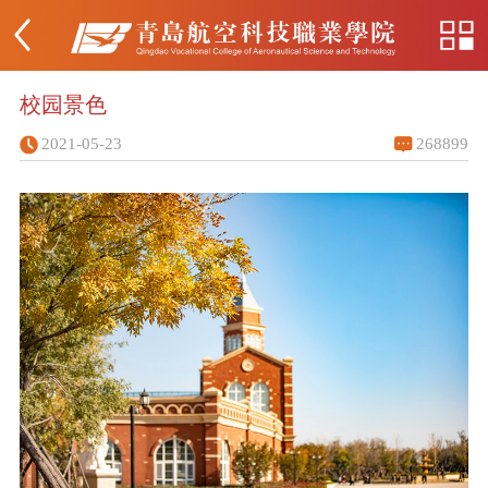
校园景色
2021-05-23
268899