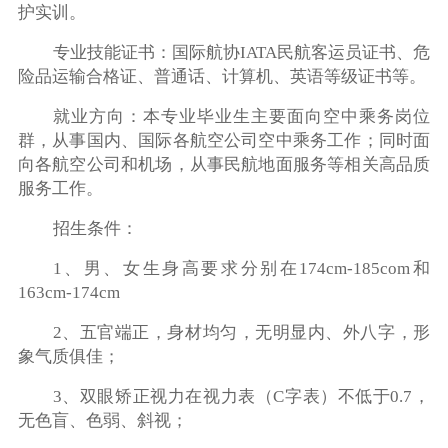
护实训。
专业技能证书：国际航协IATA民航客运员证书、危
险品运输合格证、普通话、计算机、英语等级证书等。
就业方向：本专业毕业生主要面向空中乘务岗位
群，从事国内、国际各航空公司空中乘务工作；同时面
向各航空公司和机场，从事民航地面服务等相关高品质
服务工作。
招生条件：
1、男、女生身高要求分别在174cm-185com和
163cm-174cm
2、五官端正，身材均匀，无明显内、外八字，形
象气质俱佳；
3、双眼矫正视力在视力表（C字表）不低于0.7，
无色盲、色弱、斜视；