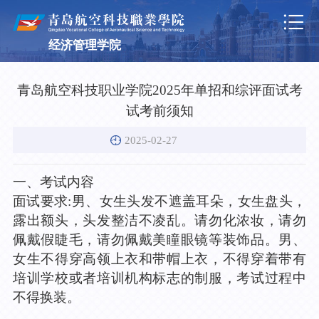

经济管理学院
青岛航空科技职业学院2025年单招和综评面试考
试考前须知
2025-02-27
一、
考试内容
面试要求
:
男、女生头发不遮盖耳朵，女生盘头，
露出额头，头发整洁不凌乱。请勿化浓妆，请勿
佩戴假睫毛，请勿佩戴美瞳眼镜等装饰品。男、
女生不得穿高领上衣和带帽上衣，不得穿着带有
培训学校或者培训机构标志的制服，考试过程中
不得换装。